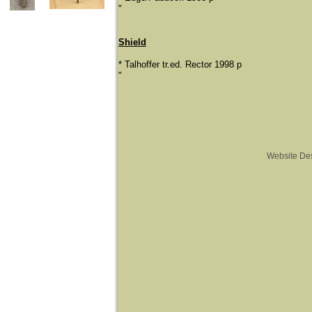
"
​Shield
* Talhoffer tr.ed. Rector 1998 p
​"
Website De