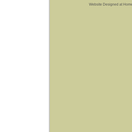
Website Designed
at Hom