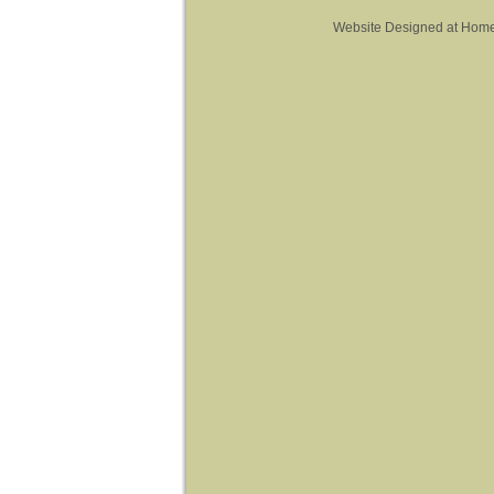
Website Designed
at Hom