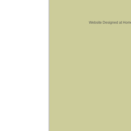
Website Designed
at Hom