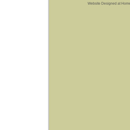
Website Designed
at Hom