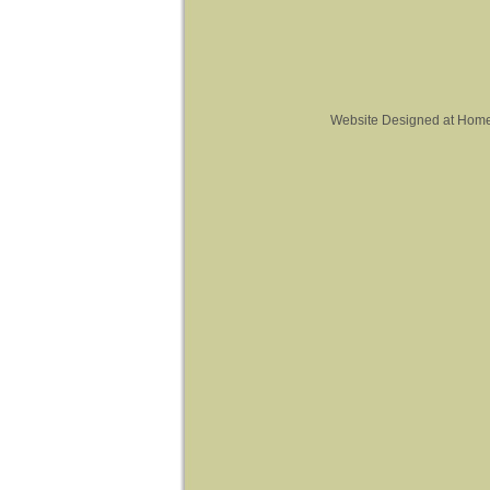
Website Designed
at Hom