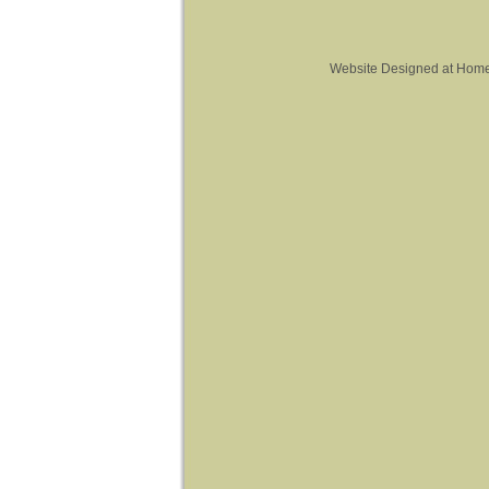
Website Designed
at Hom